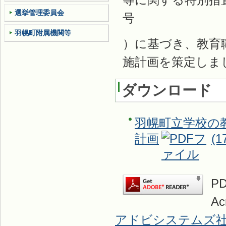
選挙管理委員会
号
羽幌町附属機関等
）に基づき、教育
施計画を策定しま
ダウンロード
羽幌町立学校の
計画
(1
P
A
アドビシステムズ