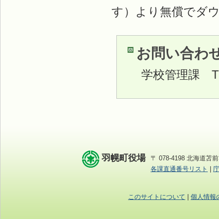
す）より無償でダ
お問い合わ
学校管理課
TE
羽幌町役場
〒 078-4198 北海道苫前
各課直通番号リスト
|
このサイトについて
|
個人情報