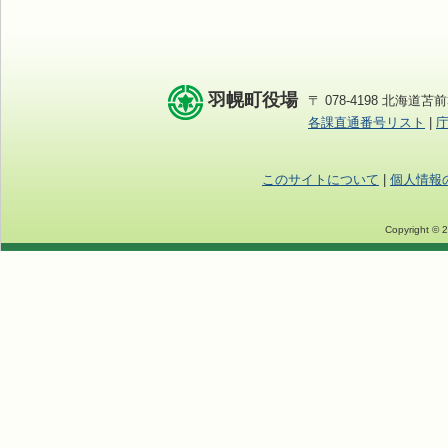
羽幌町役場
〒 078-4198 北海道苫前
各課直通番号リスト
|
このサイトについて
|
個人情報
Copyright © 2