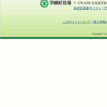
羽幌町役場
〒 078-4198 北海道苫前
各課直通番号リスト
|
このサイトについて
|
個人情報
Copyright © 2