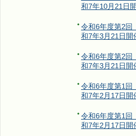
和7年10月21日
令和6年度第2
和7年3月21日
令和6年度第2
和7年3月21日
令和6年度第1
和7年2月17日
令和6年度第1
和7年2月17日