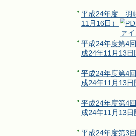
平成24年度 羽
11月16日）
平成24年度第
成24年11月13
平成24年度第
成24年11月13
平成24年度第
成24年11月13
平成24年度第