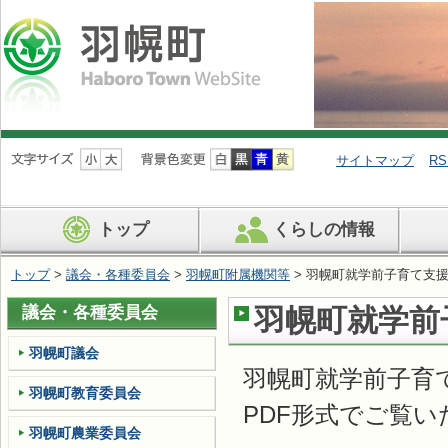
ナ
ビ
サイトマップ
RS
ゲ
ー
シ
トップ
くらしの情報
ョ
ン
を
トップ
>
議会・各種委員会
>
羽幌町附属機関等
> 羽幌町就学前子育て支
飛
ば
議会・各種委員会
羽幌町就学前
す
羽幌町議会
羽幌町就学前子育
羽幌町教育委員会
PDF形式でご覧
羽幌町農業委員会