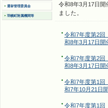
令和8年3月17日
選挙管理委員会
ました。
羽幌町附属機関等
令和7年度第2
和8年3月17日
令和7年度第2
和8年3月17日
令和7年度第1
和7年10月21日
令和7年度第1