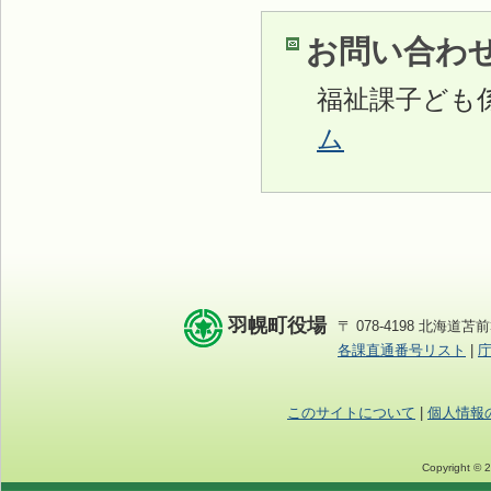
お問い合わ
福祉課子ども
ム
羽幌町役場
〒 078-4198 北海道苫前
各課直通番号リスト
|
このサイトについて
|
個人情報
Copyright © 2