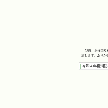
22日、北進開発
謝します。ありが
令和４年度消防