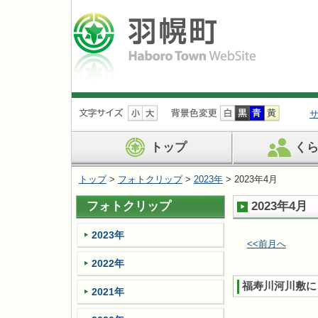
ナ
ビ
ゲ
ー
トップ
く
シ
ョ
トップ
>
フォトクリップ
>
2023年
> 2023年4月
ン
を
フォトクリップ
2023年4月
飛
ば
す
2023年
<<前月へ
2022年
福寿川河川敷に
2021年