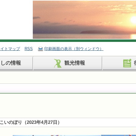
サイトマップ
RSS
印刷画面の表示（別ウィンドウ）
らしの情報
観光情報
こいのぼり
（
2023年4月27日
）