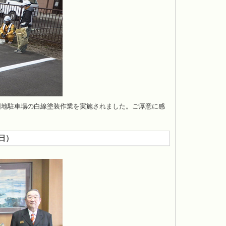
団地駐車場の白線塗装作業を実施されました。ご厚意に感
7日
）