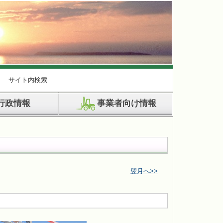
サイト内検索
行政情報
事業者向け情報
翌月へ>>