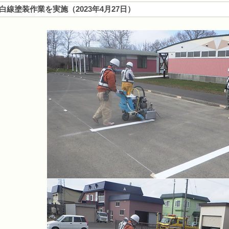
白線塗装作業を実施
（
2023年4月27日
）