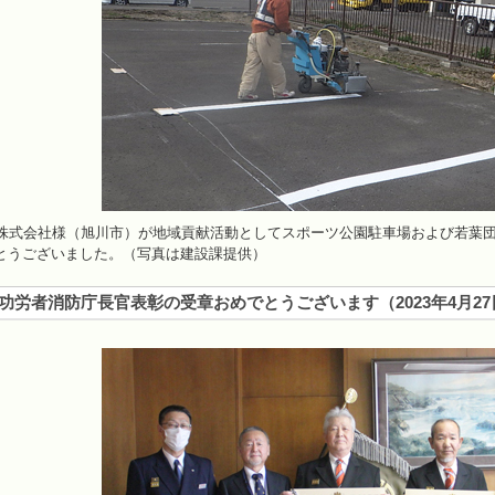
株式会社様（旭川市）が地域貢献活動としてスポーツ公園駐車場および若葉
とうございました。（写真は建設課提供）
功労者消防庁長官表彰の受章おめでとうございます
（
2023年4月2