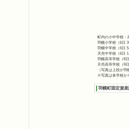
町内の小中学校・
羽幌小学校（6日 
羽幌中学校（6日 
天売中学校（6日 
羽幌高等学校（8日
天売高等学校（9日
（写真は上段が羽
※写真は各学校か
羽幌町固定資産