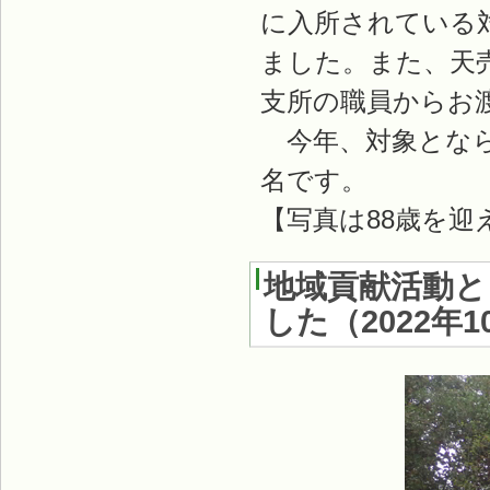
に入所されている
ました。また、天
支所の職員からお
今年、対象となられ
名です。
【写真は88歳を迎
地域貢献活動と
した
（
2022年