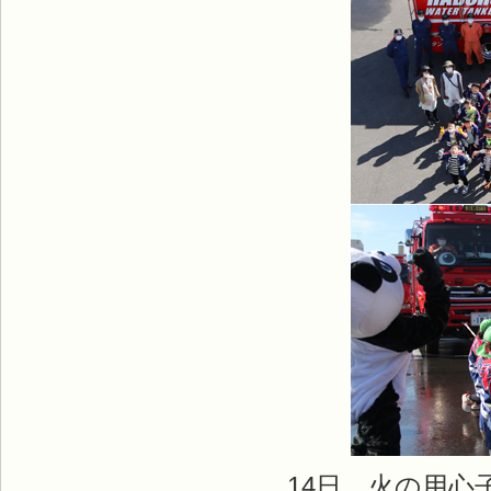
14日、火の用心