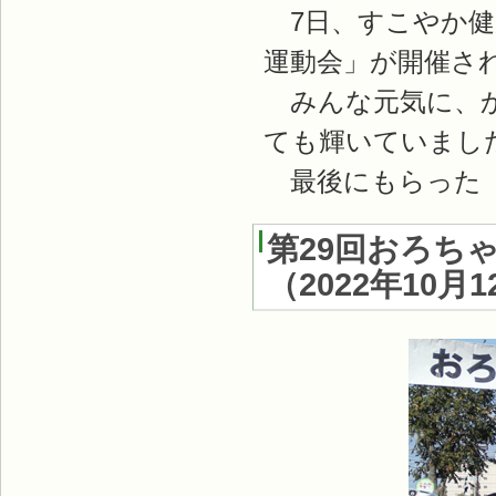
7日、すこやか健
運動会」が開催され
みんな元気に、か
ても輝いていまし
最後にもらった「
第29回おろち
（
2022年10月1