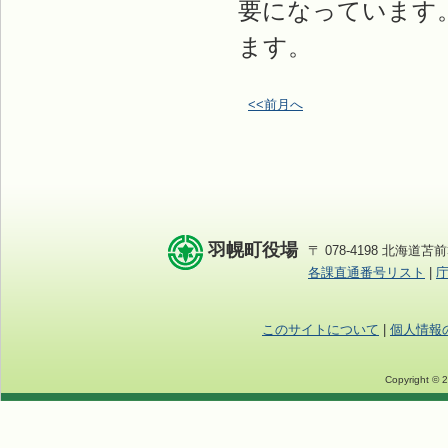
要になっています
ます。
<<前月へ
羽幌町役場
〒 078-4198 北海道苫前
各課直通番号リスト
|
このサイトについて
|
個人情報
Copyright © 2