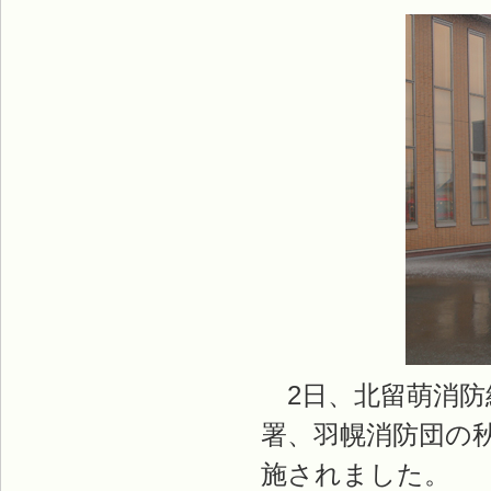
2日、北留萌消防
署、羽幌消防団の
施されました。