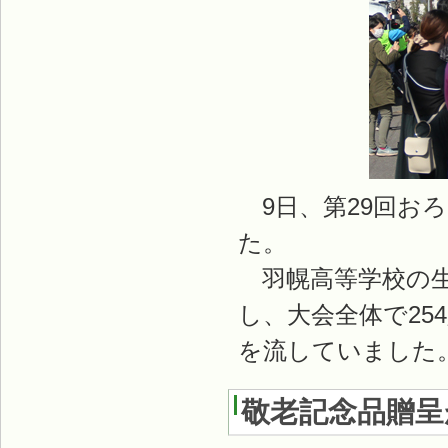
9日、第29回お
た。
羽幌高等学校の生
し、大会全体で2
を流していました
敬老記念品贈呈