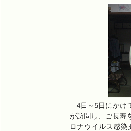
4日～5日にかけて
が訪問し、ご長寿
ロナウイルス感染