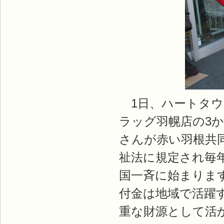
1日、ハートタウ
ラッグ羽幌店の3
さんが赤い羽根共
祉法に規定され毎年
国一斉に始まりま
付金は地域で活躍
重な財源として活