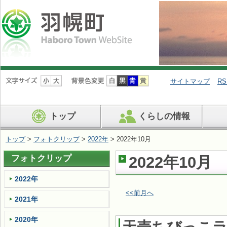
ナ
ビ
サイトマップ
RS
ゲ
ー
シ
トップ
くらしの情報
ョ
ン
を
トップ
>
フォトクリップ
>
2022年
> 2022年10月
飛
ば
フォトクリップ
2022年10月
す
2022年
<<前月へ
2021年
2020年