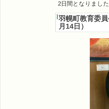
2日間となりまし
羽幌町教育委員
月14日
）