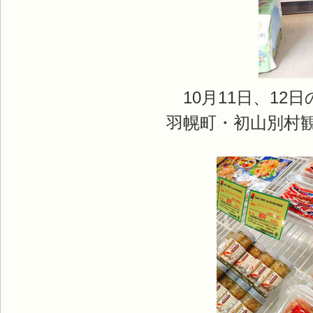
10月11日、12
羽幌町・初山別村