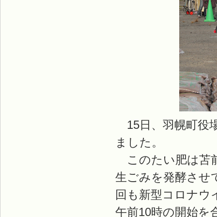
15日、羽幌町役
ました。
このたい肥は苫前
生ごみを発酵させて
回も新型コロナウ
午前10時の開始