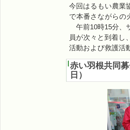
今回はるもい農業
で本番さながらの
午前10時15分
員が次々と到着し
活動および救護活
赤い羽根共同募
日
）