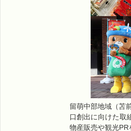
留萌中部地域（苫
口創出に向けた取
物産販売や観光P