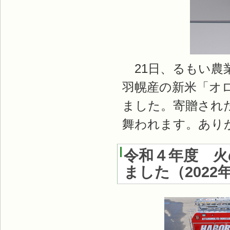
21日、るもい農
羽幌産の新米「オロ
ました。寄贈され
舞われます。あり
令和４年度 火
ました
（
2022