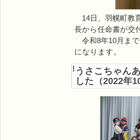
14日、羽幌町教
長から任命書が交
令和8年10月ま
になります。
うさこちゃん
した
（
2022年1