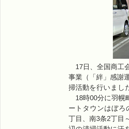
17日、全国商工
事業（「絆」感謝
掃活動を行いまし
18時00分に羽幌
ートタウンはぼろ
丁目、南3条2丁
辺の清掃活動に汗