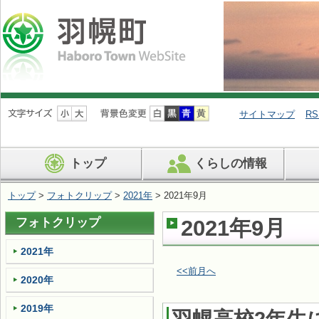
ナ
ビ
サイトマップ
RS
ゲ
ー
シ
トップ
くらしの情報
ョ
ン
を
トップ
>
フォトクリップ
>
2021年
> 2021年9月
飛
ば
フォトクリップ
2021年9月
す
2021年
<<前月へ
2020年
2019年