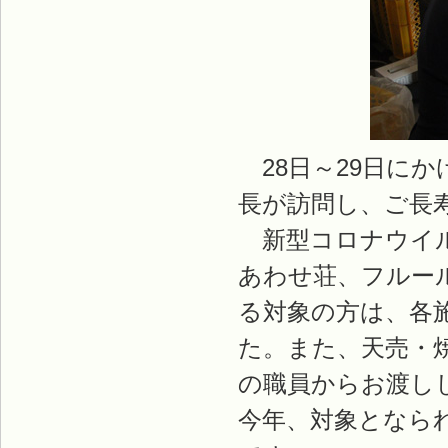
28日～29日にか
長が訪問し、ご長
新型コロナウイル
あわせ荘、フルー
る対象の方は、各
た。また、天売・
の職員からお渡し
今年、対象となられ