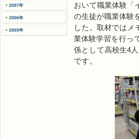
おいて職業体験「
2007年
の生徒が職業体験
2006年
した。取材ではメ
2005年
業体験学習を行っ
係として高校生4
です。