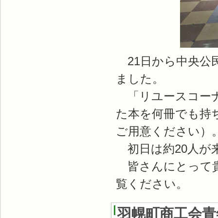
21日から中央公
ました。
「リユースコーナ
た本を何冊でも持
ご用意ください）
初日は約20人が
皆さんにとって貴
覧ください。
羽幌町商工会青