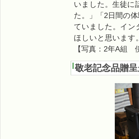
いました。生徒に
た。」「2日間の
ていました。イン
ほしいと思います
【写真：2年A組 
敬老記念品贈呈