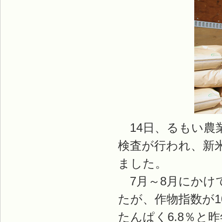
14日、るもい農
検査が行われ、新米
ました。
7月～8月にかけ
たが、作物指数が10
たんぱく6.8％と