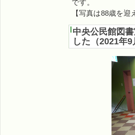
です。
【写真は88歳を迎
中央公民館図書
した
（
2021年