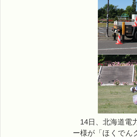
14日、北海道電
ー様が「ほくでん