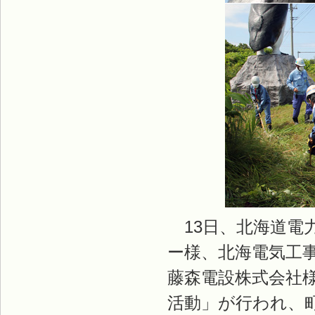
13日、北海道電
ー様、北海電気工
藤森電設株式会社
活動」が行われ、