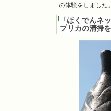
の体験をしました
「ほくでんネ
プリカの清掃