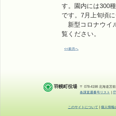
す。園内には300
です。7月上旬頃
新型コロナウイル
覧ください。
<<前月へ
羽幌町役場
〒 078-4198 北海道苫前
各課直通番号リスト
|
このサイトについて
|
個人情報