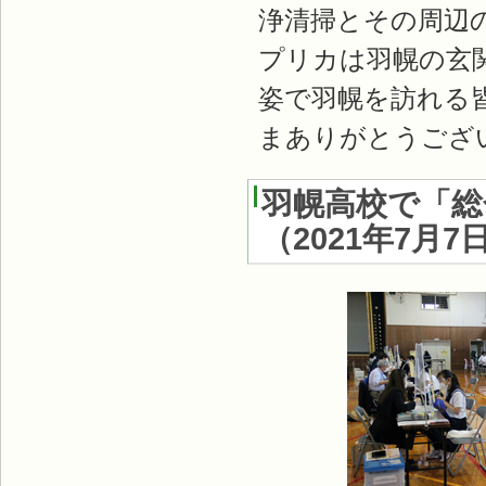
浄清掃とその周辺
プリカは羽幌の玄
姿で羽幌を訪れる
まありがとうござ
羽幌高校で「総
（
2021年7月7