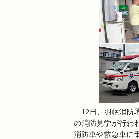
12日、羽幌消防
の消防見学が行わ
消防車や救急車に