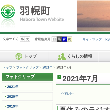
ナ
ビ
サイトマップ
RS
ゲ
ー
シ
トップ
くらしの情報
ョ
ン
を
トップ
>
フォトクリップ
>
2021年
> 2021年7月
飛
ば
フォトクリップ
2021年7月
す
2021年
<<前月へ
2020年
2019年