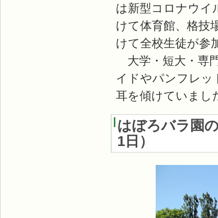
は新型コロナウイ
けて体育館、格技
けて全校生徒が参
大学・短大・専門
イドやパンフレッ
耳を傾けていまし
はぼろバラ園
1日
）