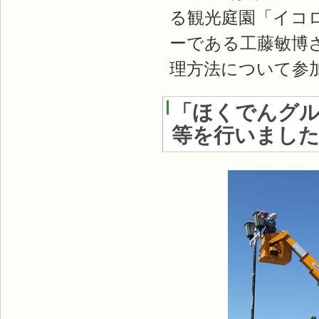
る観光庭園「イコ
ーである工藤敏博
理方法について参
「ほくでんグル
等を行いまし