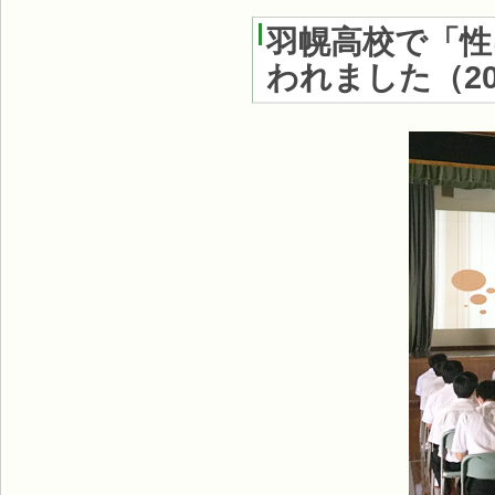
羽幌高校で「性
われました
（
2