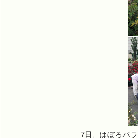
7日、はぼろバラ