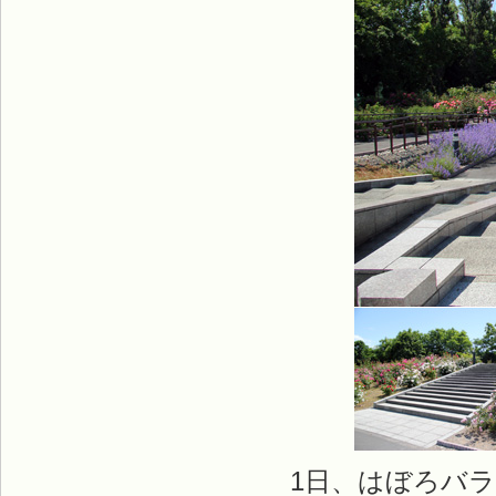
1日、はぼろバラ