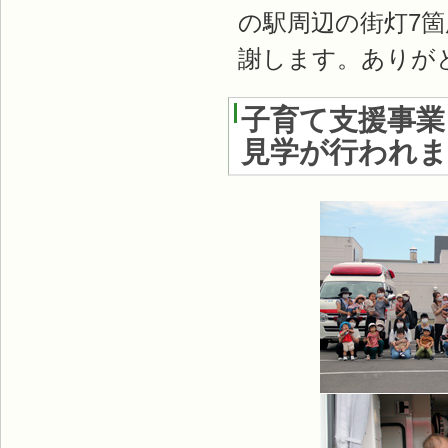
の駅周辺の街灯7
謝します。ありが
子育て支援事業
見学が行われ