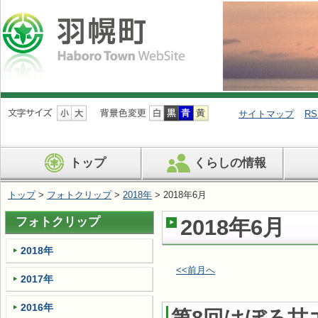
ナ
ビ
サイトマップ
RS
ゲ
ー
シ
トップ
くらしの情報
ョ
ン
を
トップ
>
フォトクリップ
>
2018年
> 2018年6月
飛
ば
フォトクリップ
2018年6月
す
2018年
<<前月へ
2017年
2016年