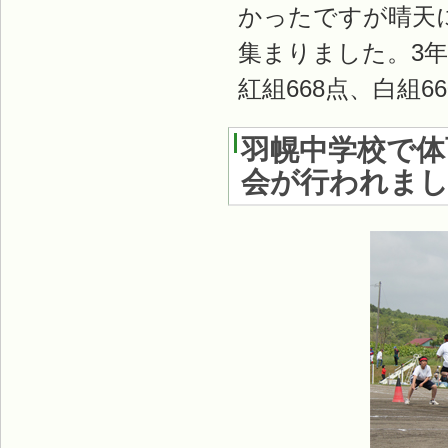
かったですが晴天
集まりました。3
紅組668点、白組
羽幌中学校で体
会が行われま