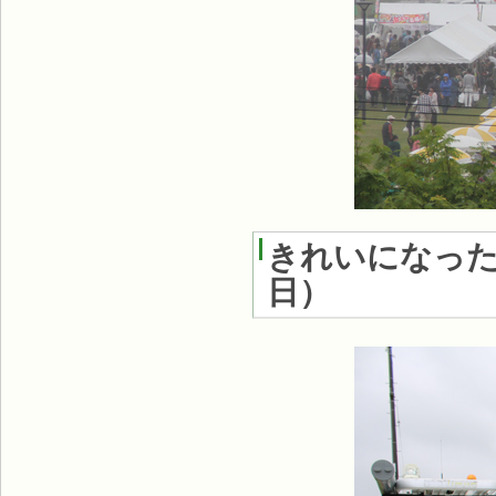
きれいになっ
日
）