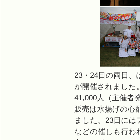
23・24日の両日
が開催されました
41,000人（主
販売は水揚げの心
ました。23日には
などの催しも行わ