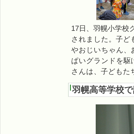
17日、羽幌小学
されました。子ど
やおじいちゃん、
ぱいグランドを駆
さんは、子どもた
羽幌高等学校で