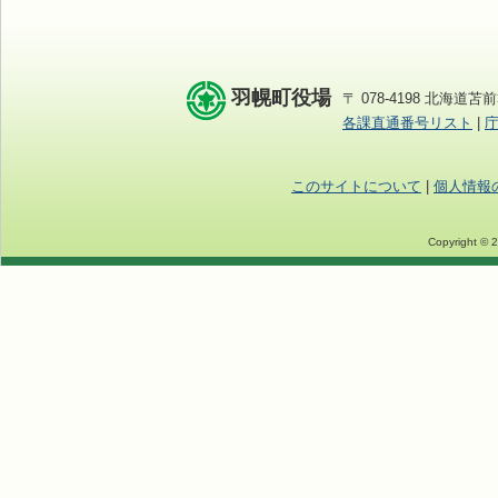
羽幌町役場
〒 078-4198 北海道苫前
各課直通番号リスト
|
このサイトについて
|
個人情報
Copyright © 2