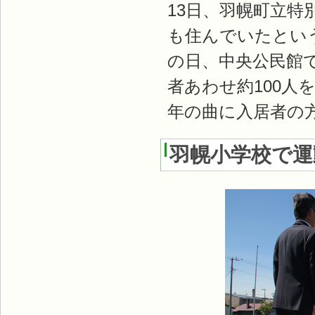
13日、羽幌町立
も住んでいたとい
の日、中央公民館
者あわせ約100
年の曲に入居者の
羽幌小学校で運