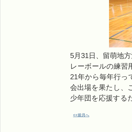
5月31日、留萌地
レーボールの練習
21年から毎年行
会出場を果たし、
少年団を応援する
<<前月へ