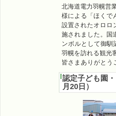
北海道電力羽幌営
様による「ほくで
設置されたオロロ
施されました。国
ンボルとして御馴
羽幌を訪れる観光
皆さまありがとう
認定子ども園・
月20日
）