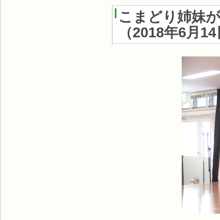
こまどり姉妹が
（
2018年6月1