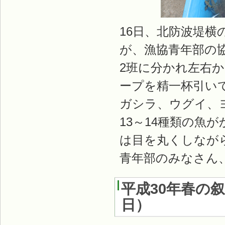
16日、北防波堤横
が、漁協青年部の
2班に分かれ左右
ープを精一杯引い
ガシラ、ウグイ、
13～14種類の魚
は目を丸くしなが
青年部のみなさん
平成30年春の
日
）