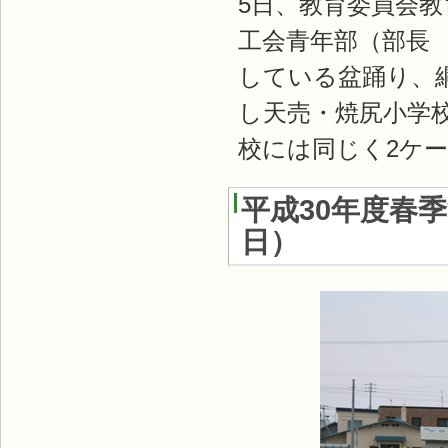
5日、教育委員会
工会青年部（部長
している盆踊り、
し天売・焼尻小学校
校には同じく2ケ
平成30年度春
日
）