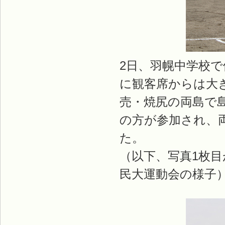
2日、羽幌中学校
に観客席からは大
売・焼尻の両島で
の方が参加され、
た。
（以下、写真1枚
民大運動会の様子