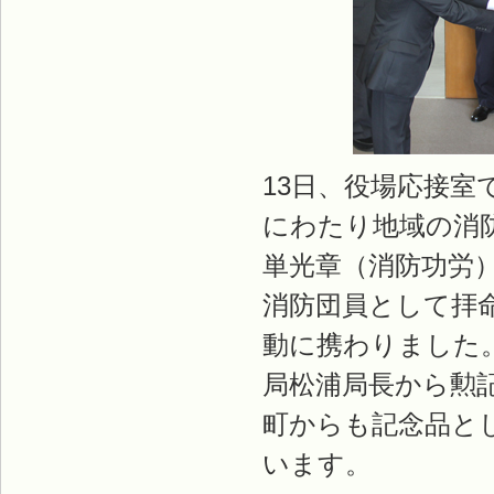
13日、役場応接室
にわたり地域の消
単光章（消防功労
消防団員として拝
動に携わりました
局松浦局長から勲
町からも記念品と
います。