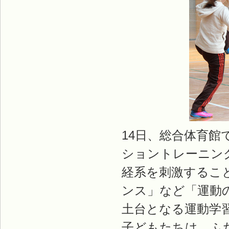
14日、総合体育
ショントレーニン
経系を刺激するこ
ンス」など「運動
土台となる運動学
子どもたちは、ふ