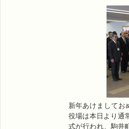
新年あけましてお
役場は本日より通
式が行われ、駒井