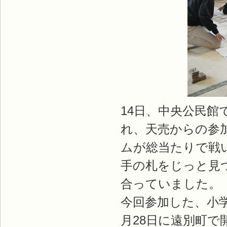
14日、中央公民館
れ、天売からの参
ムが総当たりで戦
手の札をじっと見
合っていました。
今回参加した、小学
月28日に遠別町