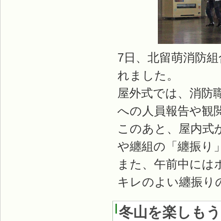
7日、北留萌消防
れました。
屋外式では、消防職
への人員報告や観
このあと、屋内式
や纏組の「纏振り
また、午前中には
キレのよい纏振り
冬山を楽しもう