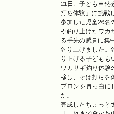
21日、子ども自
打ち体験」に挑戦
参加した児童26
や釣り上げたワカ
る手先の感覚に集
釣り上げました。
り上げる子どもも
ワカサギ釣り体験
移し、そば打ちを
プロンを真っ白に
た。
完成したちょっと
「これまで食べた