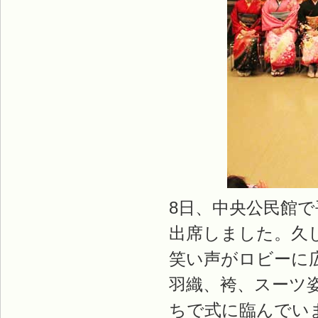
8日、中央公民館で
出席しました。久
笑い声がロビーに
羽織、袴、スーツ
ちで式に臨んでい