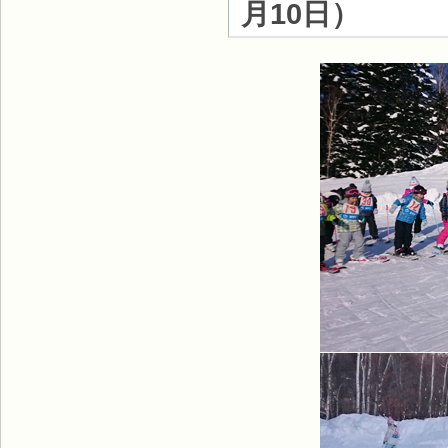
月10日
）