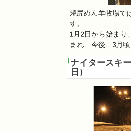
焼尻めん羊牧場で
す。
1月2日から始まり
まれ、今後、3月
ナイタースキ
日
）