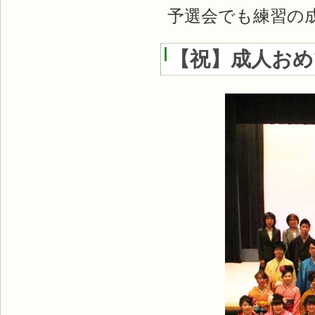
予選会でも練習の
【祝】成人お