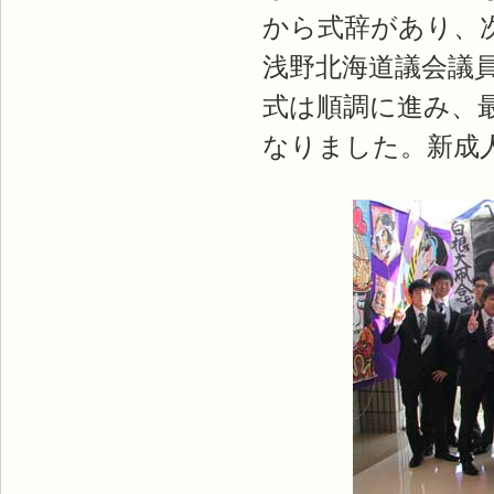
から式辞があり、
浅野北海道議会議
式は順調に進み、
なりました。新成