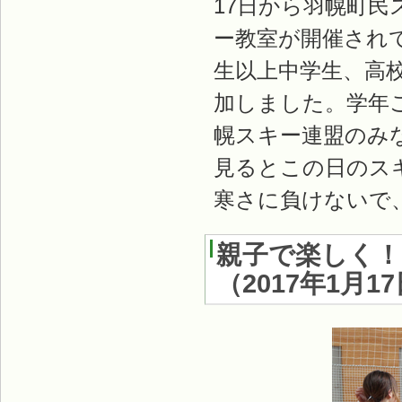
17日から羽幌町
ー教室が開催され
生以上中学生、高
加しました。学年
幌スキー連盟のみ
見るとこの日のス
寒さに負けないで
親子で楽しく
（
2017年1月1