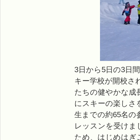
3日から5日の3日
キー学校が開校さ
たちの健やかな成
にスキーの楽しさ
生までの約65名
レッスンを受けま
ため、はじめはぎ