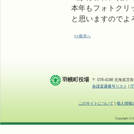
本年もフォトクリ
と思いますのでよ
<<前月へ
羽幌町役場
〒 078-4198 北海道苫前
各課直通番号リスト
|
このサイトについて
|
個人情報
Copyright © 2