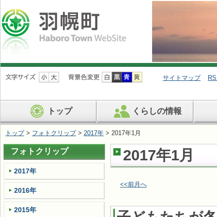
ナ
ビ
サイトマップ
RS
ゲ
ー
シ
トップ
くらしの情報
ョ
ン
を
トップ
>
フォトクリップ
>
2017年
> 2017年1月
飛
ば
フォトクリップ
2017年1月
す
2017年
<<前月へ
2016年
2015年