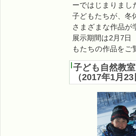
ーではじまりまし
子どもたちが、冬
さまざまな作品が
展示期間は2月7
もたちの作品をご
子ども自然教室
（
2017年1月2