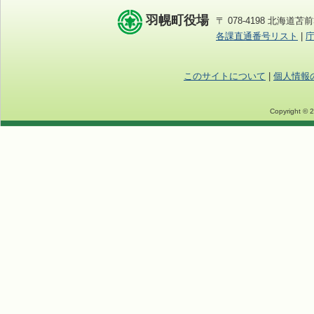
羽幌町役場
〒 078-4198 北海道苫前
各課直通番号リスト
|
このサイトについて
|
個人情報
Copyright © 2