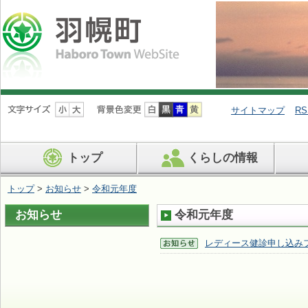
ナ
ビ
サイトマップ
RS
ゲ
ー
シ
トップ
くらしの情報
ョ
ン
を
トップ
>
お知らせ
>
令和元年度
飛
ば
お知らせ
令和元年度
す
レディース健診申し込み