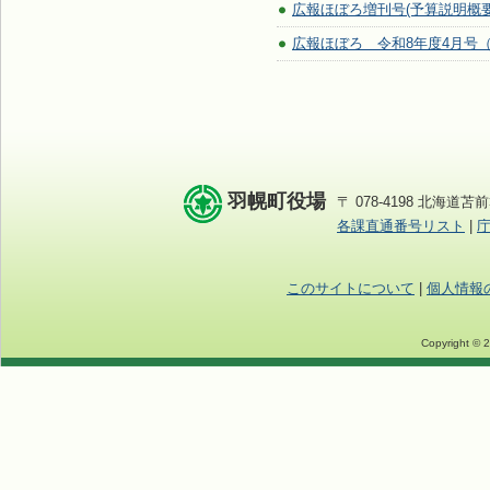
広報ほぼろ増刊号(予算説明概要書
広報ほぼろ 令和8年度4月号（N
羽幌町役場
〒 078-4198 北海道苫前
各課直通番号リスト
|
このサイトについて
|
個人情報
Copyright © 2