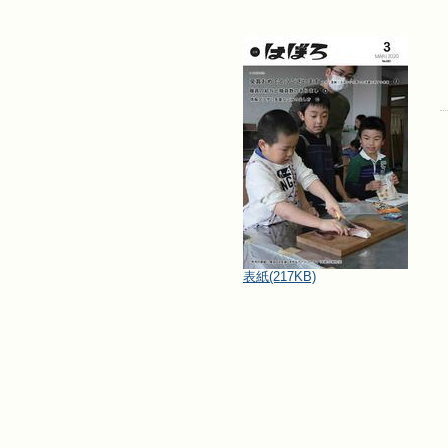
表紙
(217KB)