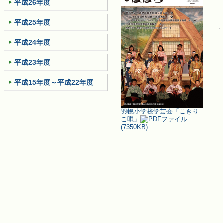
平成26年度
平成25年度
平成24年度
平成23年度
平成15年度～平成22年度
羽幌小学校学芸会「こきり
こ唄」
(7350KB)