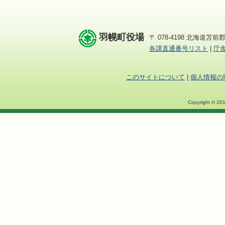
羽幌町役場
〒 078-4198 北海道苫前郡
各課直通番号リスト
|
庁
このサイトについて
|
個人情報の
Copyright © 201