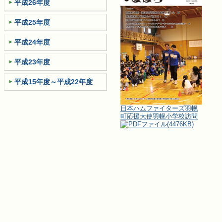
平成26年度
平成25年度
平成24年度
平成23年度
平成15年度～平成22年度
日本ハムファイターズ羽幌
町応援大使羽幌小学校訪問
(4476KB)