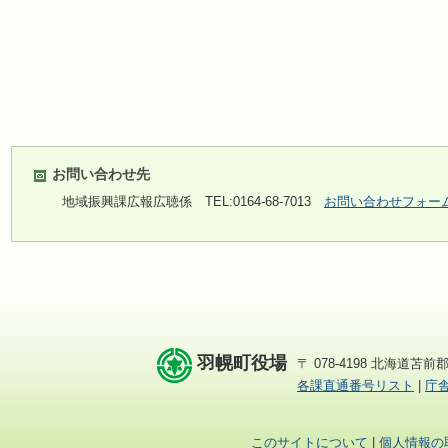
お問い合わせ先
地域振興課広報広聴係
TEL:0164-68-7013
お問い合わせフォー
羽幌町役場
〒 078-4198 北海道苫前郡
各課直通番号リスト
|
庁
このサイトについて
|
個人情報の