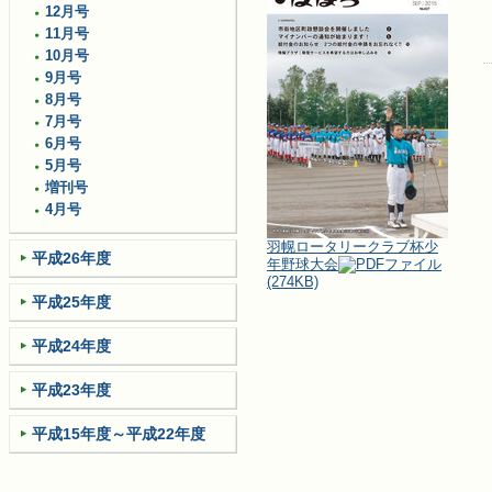
12月号
11月号
10月号
9月号
8月号
7月号
6月号
5月号
増刊号
4月号
羽幌ロータリークラブ杯少
平成26年度
年野球大会
(274KB)
平成25年度
平成24年度
平成23年度
平成15年度～平成22年度