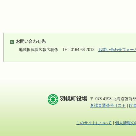
お問い合わせ先
地域振興課広報広聴係
TEL:0164-68-7013
お問い合わせフォー
羽幌町役場
〒 078-4198 北海道苫前郡
各課直通番号リスト
|
庁
このサイトについて
|
個人情報の