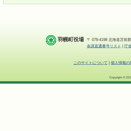
羽幌町役場
〒 078-4198 北海道苫前郡
各課直通番号リスト
|
庁
このサイトについて
|
個人情報の
Copyright © 201