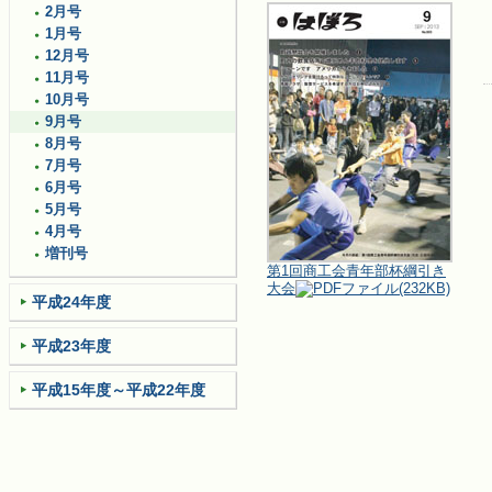
2月号
1月号
12月号
11月号
10月号
9月号
8月号
7月号
6月号
5月号
4月号
増刊号
第1回商工会青年部杯綱引き
大会
(232KB)
平成24年度
平成23年度
平成15年度～平成22年度