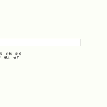
長 舟橋 泰博
橋本 修司