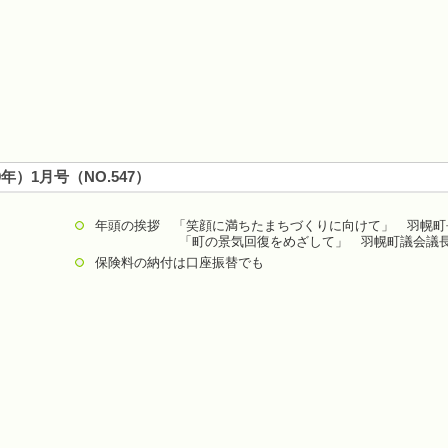
9年）1月号（NO.547）
年頭の挨拶 「笑顔に満ちたまちづくりに向けて」 羽幌町
「町の景気回復をめざして」 羽幌町議会議長 
保険料の納付は口座振替でも