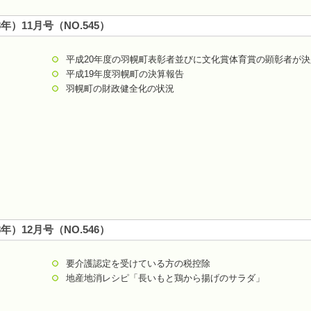
8年）11月号（NO.545）
平成20年度の羽幌町表彰者並びに文化賞体育賞の顕彰者が決
平成19年度羽幌町の決算報告
羽幌町の財政健全化の状況
8年）12月号（NO.546）
要介護認定を受けている方の税控除
地産地消レシピ「長いもと鶏から揚げのサラダ」