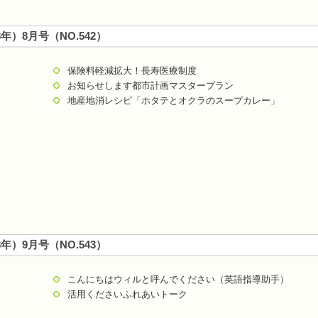
8年）8月号（NO.542）
保険料軽減拡大！長寿医療制度
お知らせします都市計画マスタープラン
地産地消レシピ「ホタテとオクラのスープカレー」
8年）9月号（NO.543）
こんにちはウィルと呼んでください（英語指導助手）
活用くださいふれあいトーク