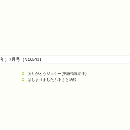
8年）7月号（NO.541）
ありがとうジェシー(英語指導助手)
はじまりましたふるさと納税