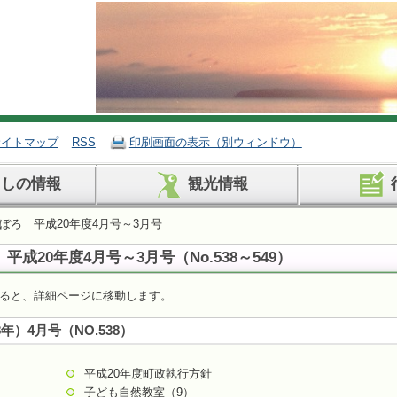
サイトマップ
RSS
印刷画面の表示（別ウィンドウ）
らしの情報
観光情報
ほぼろ 平成20年度4月号～3月号
平成20年度4月号～3月号
（No.538～549）
ると、詳細ページに移動します。
8年）4月号（NO.538）
平成20年度町政執行方針
子ども自然教室（9）