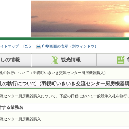
サイトマップ
RSS
印刷画面の表示（別ウィンドウ）
らしの情報
観光情報
入札の執行について（羽幌町いきいき交流センター厨房機器購入）
札の執行について（羽幌町いきいき交流センター厨房機器
流センター厨房機器購入について、下記の日程において一般競争入札を執行
付する業務名
流センター厨房機器購入