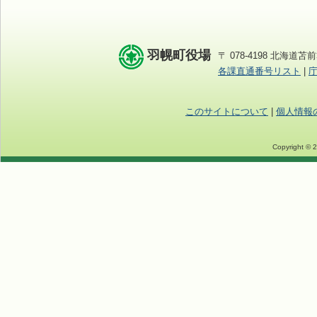
羽幌町役場
〒 078-4198 北海道苫前
各課直通番号リスト
|
このサイトについて
|
個人情報
Copyright © 2