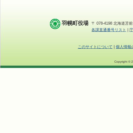
羽幌町役場
〒 078-4198 北海道苫前
各課直通番号リスト
|
このサイトについて
|
個人情報
Copyright © 2