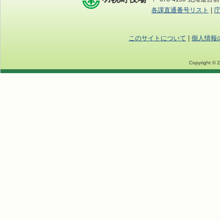
各課直通番号リスト
|
このサイトについて
|
個人情報
Copyright © 2