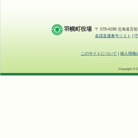
羽幌町役場
〒 078-4198 北海道苫前
各課直通番号リスト
|
このサイトについて
|
個人情報
Copyright © 2