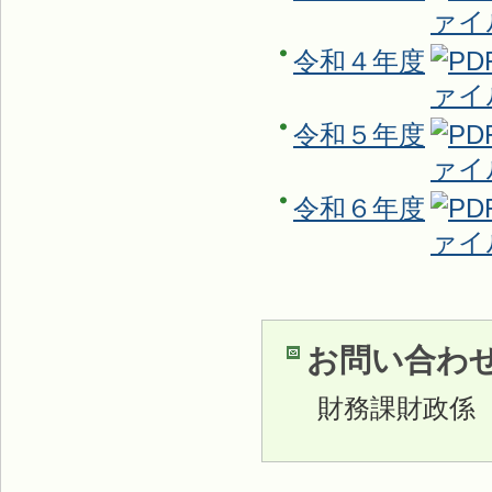
令和４年度
令和５年度
令和６年度
お問い合わ
財務課財政係 TE