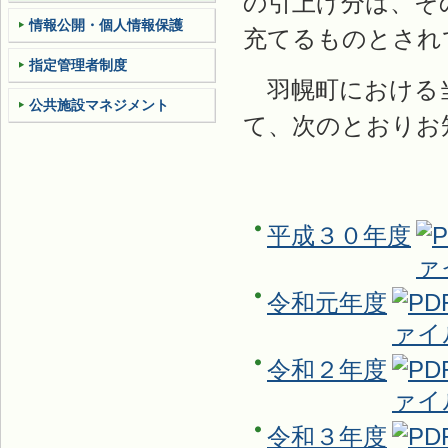
の引上げ分は、そ
情報公開・個人情報保護
充てるものとされ
指定管理者制度
羽幌町における当
公共施設マネジメント
て、次のとおりお
平成３０年度
令和元年度
令和２年度
令和３年度