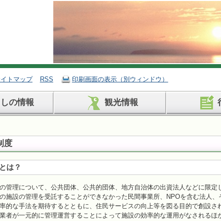
サイトマップ
RSS
印刷画面の表示（別ウィンドウ）
らしの情報
観光情報
制度
とは？
の管理について、公共団体、公共的団体、地方自治体の出資法人などに限定
の施設の管理を受託することができなかった民間事業所、NPOを含む法人、
率的な手法を期待するとともに、住民サービスの向上等を図る目的で創設さ
者が一元的に管理運営することによって施設の効率的な運用がなされるほか