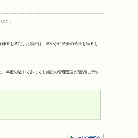
います。
候補者を選定した場合は、速やかに議会の議決を経るも
た、年度の途中であっても施設の管理運営が適切に行わ