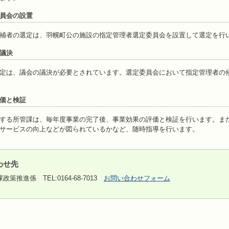
員会の設置
補者の選定は、羽幌町公の施設の指定管理者選定委員会を設置して選定を行
議決
定は、議会の議決が必要とされています。選定委員会において指定管理者の
価と検証
する所管課は、毎年度事業の完了後、事業効果の評価と検証を行います。ま
サービスの向上などが図られているかなど、随時指導を行います。
わせ先
課政策推進係
TEL:0164-68-7013
お問い合わせフォーム