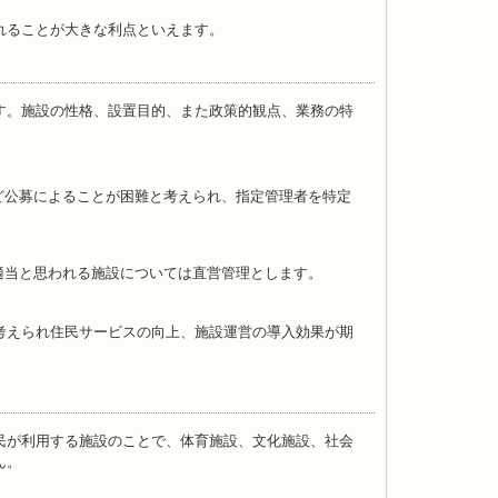
れることが大きな利点といえます。
す。施設の性格、設置目的、また政策的観点、業務の特
公募によることが困難と考えられ、指定管理者を特定
当と思われる施設については直営管理とします。
考えられ住民サービスの向上、施設運営の導入効果が期
民が利用する施設のことで、体育施設、文化施設、社会
ん。