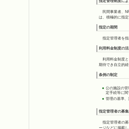
指定管理制度によ
民間事業者、NP
は、積極的に指定
指定の期間
指定管理者を指
利用料金制度の活
利用料金制度と
期待でき自立的経
条例の制定
公の施設の管
定手続等に関
管理の基準、
指定管理者の募集
指定管理者の募
ージなどに掲載し