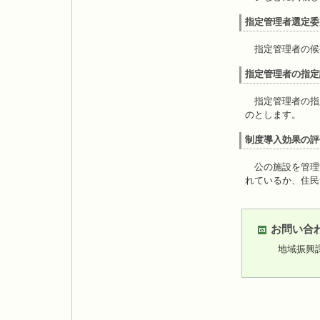
指定管理者選定委
指定管理者の候
指定管理者の指定
指定管理者の指
のとします。
制度導入効果の評
公の施設を管理
れているか、住民
お問い合
地域振興