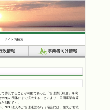
サイト内検索
行政情報
事業者向け情報
して委託することが可能であった「管理委託制度」を廃
その他の団体にまで拡大することにより、民間事業者等
れた制度です。
、NPO法人等が管理運営を行う場合には、住民が地域