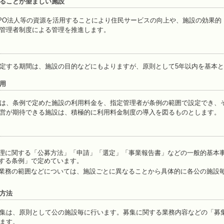
ることが望ましい施設
O法人等の資源を活用することにより住民サービスの向上や、施設の効果的
管理者制度による管理を推進します。
定する期間は、施設の目的などにもよりますが、原則として5年以内を基本と
用
は、条例で定めた施設の利用料金を、指定管理者が条例の範囲で設定でき、
営が期待できる施設は、積極的に利用料金制度の導入を図るものとします。
理に関する「公募方法」「申請」「選定」「事業報告書」などの一般的基本
する条例」で定めています。
業務の範囲などについては、施設ごとに異なることから具体的に各公の施設
方法
集は、原則として公の施設毎に行います。募集に関する業務内容などの「募
ます。