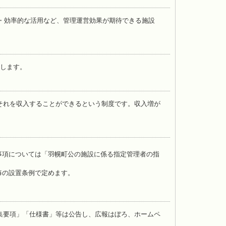
・効率的な活用など、管理運営効果が期待できる施設
します。
それを収入することができるという制度です。収入増が
事項については「羽幌町公の施設に係る指定管理者の指
毎の設置条例で定めます。
集要項」「仕様書」等は公告し、広報はぼろ、ホームペ