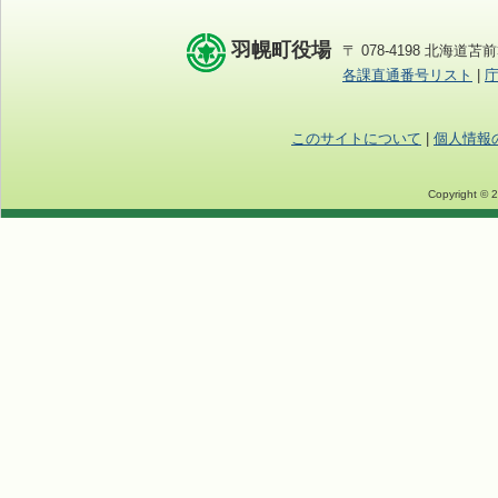
羽幌町役場
〒 078-4198 北海道苫前
各課直通番号リスト
|
このサイトについて
|
個人情報
Copyright © 2