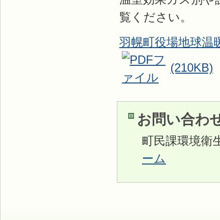
覧ください。
羽幌町役場地球温
(210KB)
お問い合わ
町民課環境衛
ーム