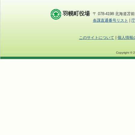
羽幌町役場
〒 078-4198 北海道苫前
各課直通番号リスト
|
このサイトについて
|
個人情報
Copyright © 2