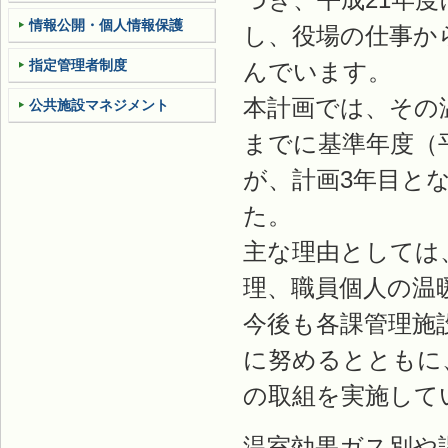
情報公開・個人情報保護
し、役場の仕事か
指定管理者制度
んでいます。
本計画では、その
公共施設マネジメント
までに基準年度（
が、計画3年目とな
た。
主な理由としては
理、職員個人の温
今後も各課管理施
に努めるとともに
の取組を実施して
温室効果ガス別や