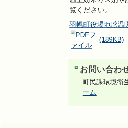
覧ください。
羽幌町役場地球温
(189KB)
お問い合わ
町民課環境衛
ーム