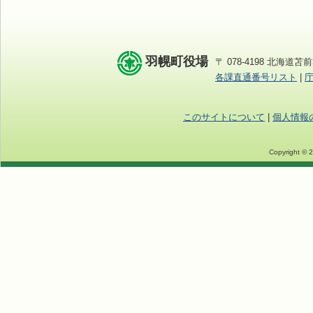
羽幌町役場
〒 078-4198 北海道苫前
各課直通番号リスト
|
このサイトについて
|
個人情報
Copyright © 2