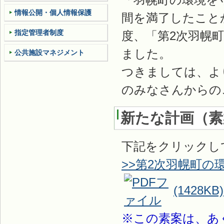
情報公開・個人情報保護
間を満了したこと
指定管理者制度
度、「第2次羽幌
ました。
公共施設マネジメント
つきましては、よ
のみなさんからの
新たな計画（素
下記をクリックし
>>第2次羽幌町の
(1428KB)
※この素案は、あ