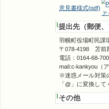
意見書様式(pdf)
提出先（郵便、
羽幌町役場町民課
〒078-4198 
電話：0164-68-70
mail:c-kankyou
※迷惑メール対策
「@」に変換して
その他