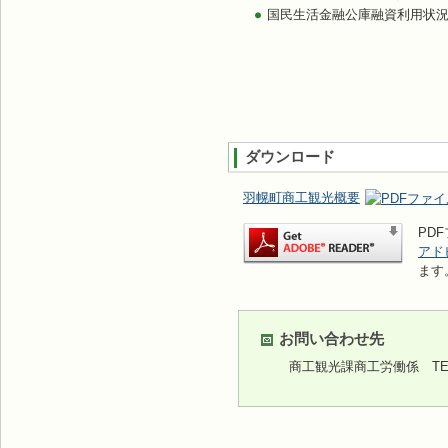
国民生活金融公庫融資利用状
ダウンロード
羽幌町商工観光概要
PDF
アド
ます
お問い合わせ先
商工観光課商工労働係
TEL