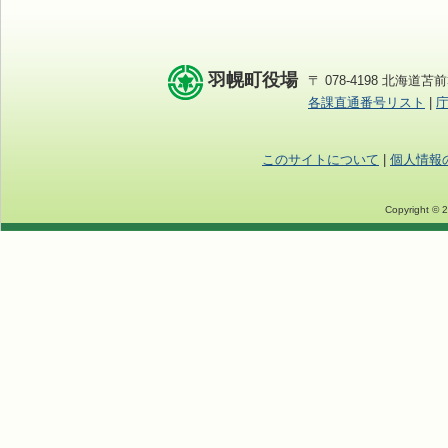
羽幌町役場
〒 078-4198 北海道苫前
各課直通番号リスト
|
このサイトについて
|
個人情報
Copyright © 2