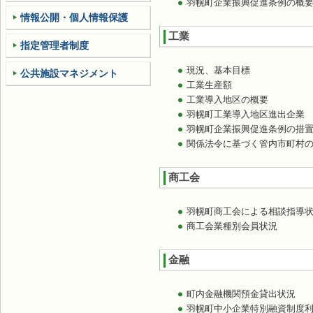
羽幌町企業振興促進条例の概
情報公開・個人情報保護
工業
指定管理者制度
現況、基本目標
公共施設マネジメント
工業生産額
工業導入地区の概要
羽幌町工業導入地区進出企業
羽幌町企業振興促進条例の措
関係法令に基づく管内市町村
商工会
羽幌町商工会による相談指導
商工会業種別会員状況
金融
町内金融機関預金貸出状況
羽幌町中小企業特別融資制度