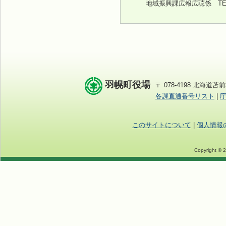
地域振興課広報広聴係 TEL:0
羽幌町役場
〒 078-4198 北海道苫前
各課直通番号リスト
|
このサイトについて
|
個人情報
Copyright © 2