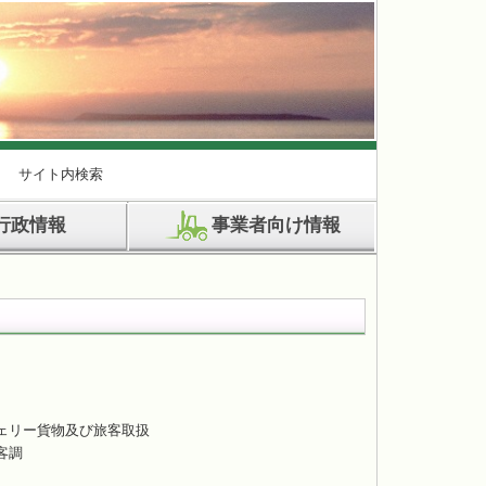
サイト内検索
行政情報
事業者向け情報
ェリー貨物及び旅客取扱
客調