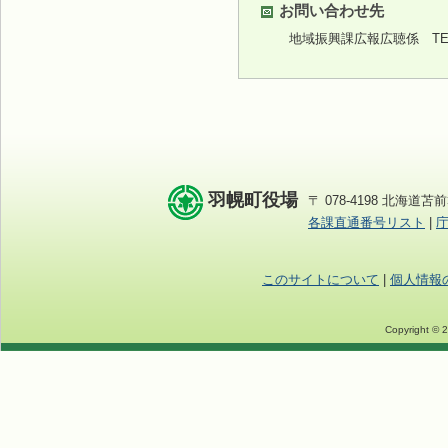
お問い合わせ先
地域振興課広報広聴係
TEL
羽幌町役場
〒 078-4198 北海道苫前
各課直通番号リスト
|
このサイトについて
|
個人情報
Copyright © 2