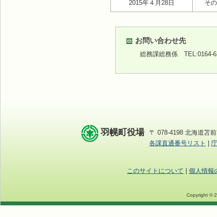
2015年４月28日
その
お問い合わせ先
総務課総務係
TEL:0164-
羽幌町役場
〒 078-4198 北海道苫前
各課直通番号リスト
|
このサイトについて
|
個人情報
Copyright © 2