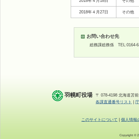
2018年４月18日
その他
2018年４月27日
その他
お問い合わせ先
総務課総務係
TEL:0164-
羽幌町役場
〒 078-4198 北海道苫前
各課直通番号リスト
|
このサイトについて
|
個人情報
Copyright © 2