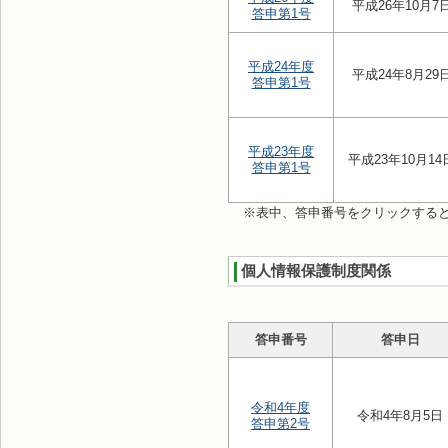
平成26年10月7
答申第1号
平成24年度
平成24年8月29
答申第1号
平成23年度
平成23年10月14
答申第1号
※表中、答申番号をクリックする
個人情報保護制度関係
答申番号
答申日
令和4年度
令和4年8月5日
答申第2号