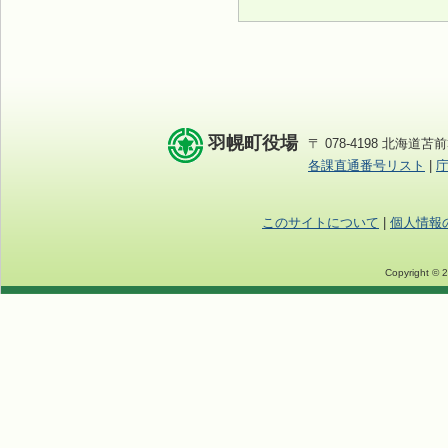
羽幌町役場
〒 078-4198 北海道苫前
各課直通番号リスト
|
このサイトについて
|
個人情報
Copyright © 2