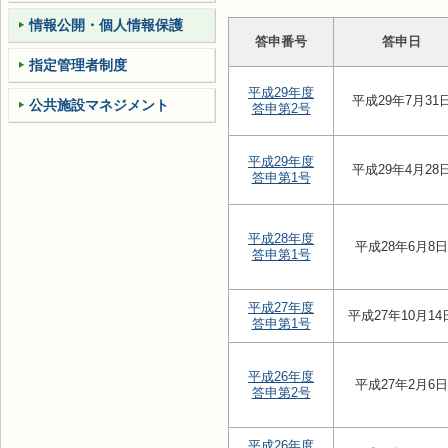
情報公開・個人情報保護
答申番号
答申日
指定管理者制度
平成29年度
平成29年7月31
公共施設マネジメント
答申第2号
平成29年度
平成29年4月28
答申第1号
平成28年度
平成28年6月8日
答申第1号
平成27年度
平成27年10月14
答申第1号
平成26年度
平成27年2月6日
答申第2号
平成26年度