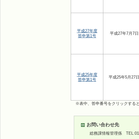
平成27年度
平成27年7月7日
答申第1号
平成25年度
平成25年5月27
答申第1号
※表中、答申番号をクリックする
お問い合わせ先
総務課情報管理係
TEL:01