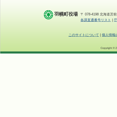
羽幌町役場
〒 078-4198 北海道苫前
各課直通番号リスト
|
このサイトについて
|
個人情報
Copyright © 2