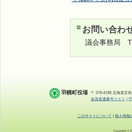
お問い合わ
議会事務局
TE
羽幌町役場
〒 078-4198 北海道苫前
各課直通番号リスト
|
このサイトについて
|
個人情報
Copyright © 2