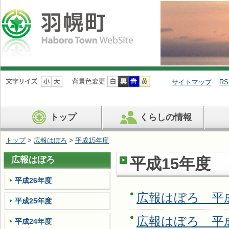
ナ
ビ
サイトマップ
RS
ゲ
ー
シ
トップ
くらしの情報
ョ
ン
を
トップ
>
広報はぼろ
>
平成15年度
飛
ば
広報はぼろ
平成15年度
す
平成26年度
広報はぼろ 平成1
平成25年度
広報はぼろ 平成1
平成24年度