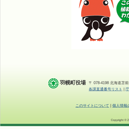
羽幌町役場
〒 078-4198 北海道苫前
各課直通番号リスト
|
このサイトについて
|
個人情報
Copyright © 2