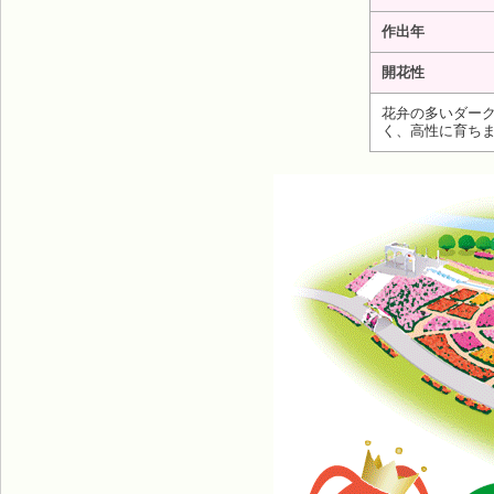
作出年
開花性
花弁の多いダー
く、高性に育ち