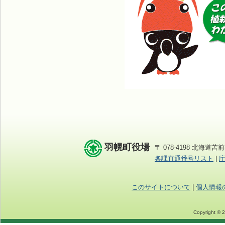
羽幌町役場
〒 078-4198 北海道苫前
各課直通番号リスト
|
このサイトについて
|
個人情報
Copyright © 2