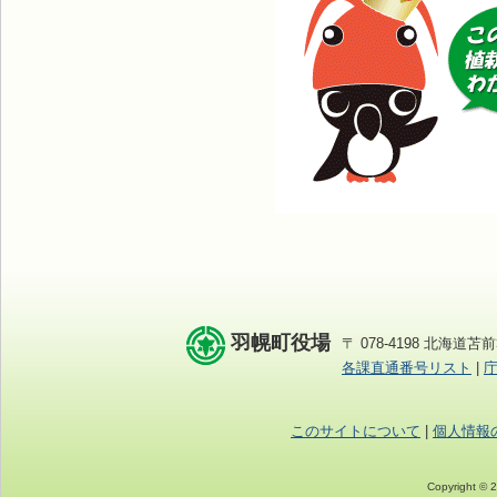
羽幌町役場
〒 078-4198 北海道苫前
各課直通番号リスト
|
このサイトについて
|
個人情報
Copyright © 2