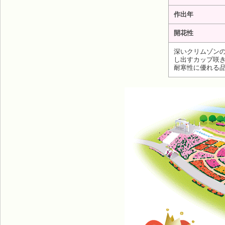
作出年
開花性
深いクリムゾンの
し出すカップ咲
耐寒性に優れる