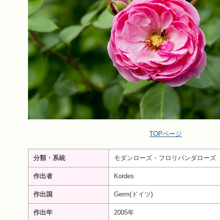
TOPページ
分類・系統
モダンローズ・フロリバンダローズ
作出者
Kordes
作出国
Germ(ドイツ)
作出年
2005年