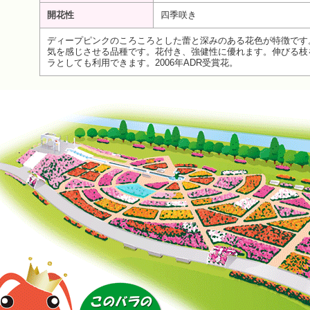
開花性
四季咲き
ディープピンクのころころとした蕾と深みのある花色が特徴です
気を感じさせる品種です。花付き、強健性に優れます。伸びる枝
ラとしても利用できます。2006年ADR受賞花。