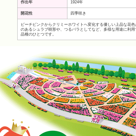
作出年
1924年
開花性
四季咲き
ピーチピンクからクリミーホワイトへ変化する優しい上品な花色
のあるシュラブ樹形や、つるバラとしてなど、多様な用途に利用で
品種のひとつです。