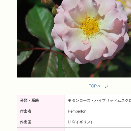
TOPページ
分類・系統
モダンローズ・ハイブリッドムスク
作出者
Pemberton
作出国
U.K(イギリス)