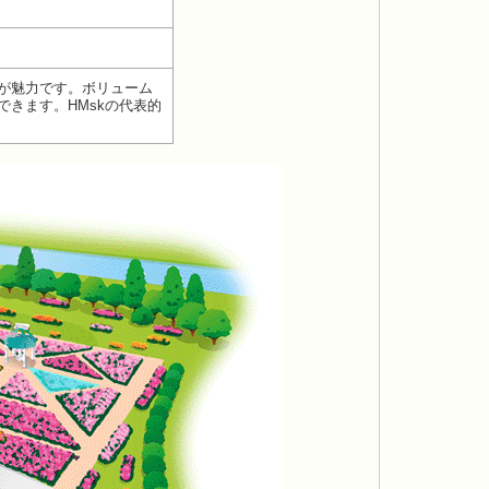
が魅力です。ボリューム
きます。HMskの代表的