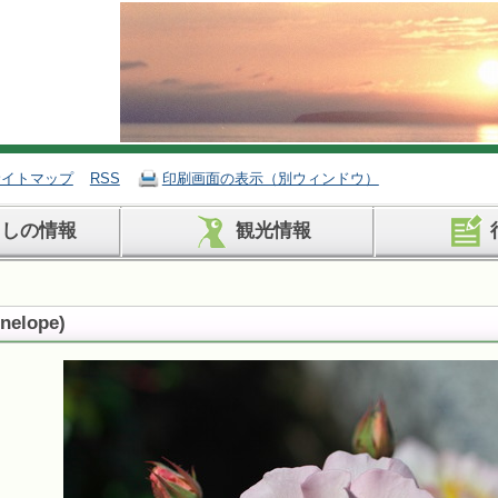
サイトマップ
RSS
印刷画面の表示（別ウィンドウ）
らしの情報
観光情報
nelope
)