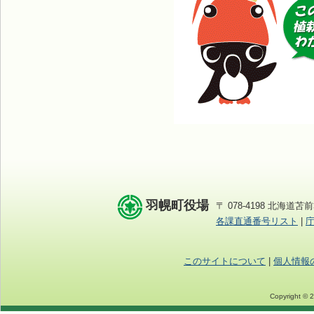
羽幌町役場
〒 078-4198 北海道苫前
各課直通番号リスト
|
このサイトについて
|
個人情報
Copyright © 2