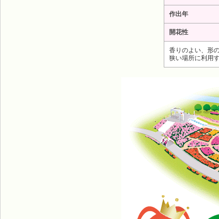
作出年
開花性
香りのよい、形
狭い場所に利用