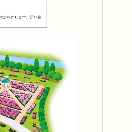
大房を作ります。照り葉