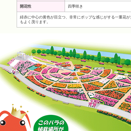
開花性
四季咲き
緋赤に中心の黄色が目立つ、非常にポップな感じがする一重花が
もよく茂ります。