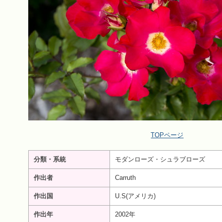
TOPページ
分類・系統
モダンローズ・シュラブローズ
作出者
Carruth
作出国
U.S(アメリカ)
作出年
2002年