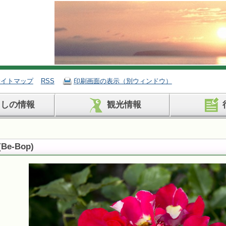
サイトマップ
RSS
印刷画面の表示（別ウィンドウ）
らしの情報
観光情報
(
Be-Bop
)