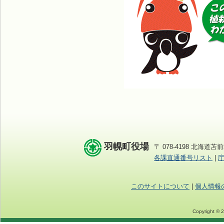
羽幌町役場
〒 078-4198 北海道苫前
各課直通番号リスト
|
このサイトについて
|
個人情報
Copyright © 2