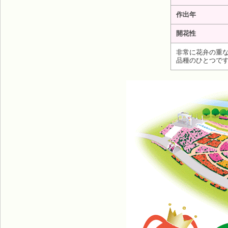
作出年
開花性
非常に花弁の重
品種のひとつで