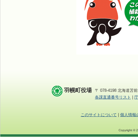
羽幌町役場
〒 078-4198 北海道苫前
各課直通番号リスト
|
このサイトについて
|
個人情報
Copyright © 2