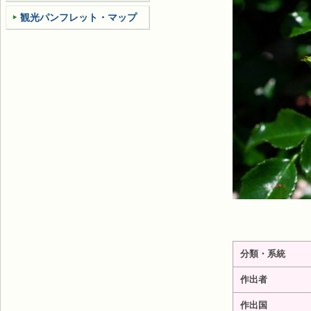
観光パンフレット・マップ
分類・系統
作出者
作出国