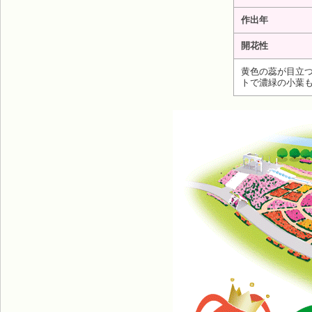
作出年
開花性
黄色の蕊が目立
トで濃緑の小葉も