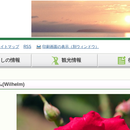
サイトマップ
RSS
印刷画面の表示（別ウィンドウ）
らしの情報
観光情報
ム
(
Wilhelm
)