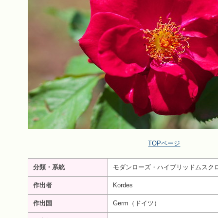
TOPページ
分類・系統
モダンローズ・ハイブリッドムスク
作出者
Kordes
作出国
Germ（ドイツ）