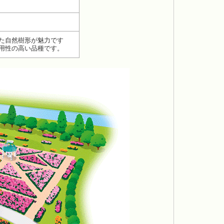
た自然樹形が魅力です
用性の高い品種です。