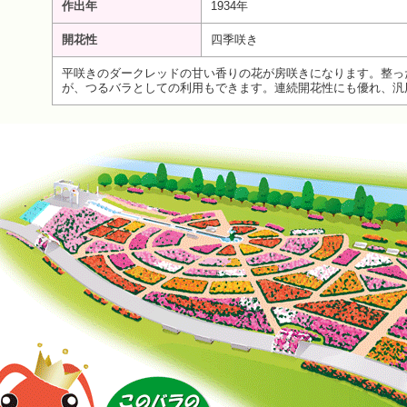
作出年
1934年
開花性
四季咲き
平咲きのダークレッドの甘い香りの花が房咲きになります。整っ
が、つるバラとしての利用もできます。連続開花性にも優れ、汎