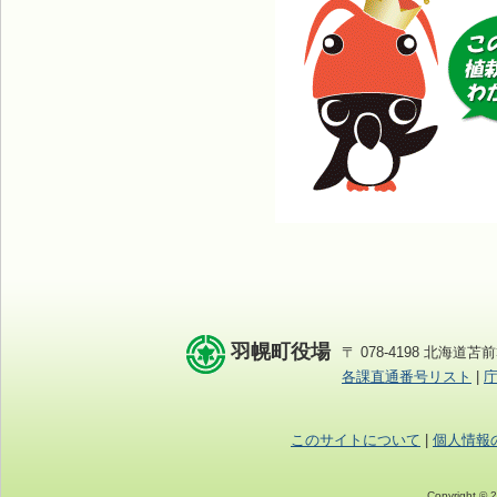
羽幌町役場
〒 078-4198 北海道苫前
各課直通番号リスト
|
このサイトについて
|
個人情報
Copyright © 2