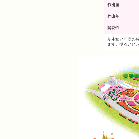
作出国
作出年
開花性
基本種と同様の
ます。明るいピ