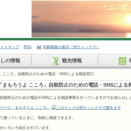
サイトマップ
RSS
印刷画面の表示（別ウィンドウ）
らしの情報
観光情報
よ こころ」自殺防止のための電話・SNSによる相談窓口
「まもろうよ こころ」自殺防止のための電話・SNSによる
自殺防止のための電話やSNSによる相談事業を行っていますのでお知らせし
ページ「まもろうよ こころ」
て困っているときに、気軽に相談できます。
がいろいろ紹介されています。