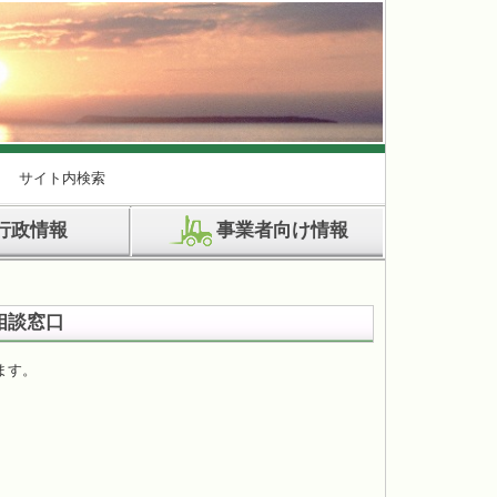
サイト内検索
行政情報
事業者向け情報
相談窓口
ます。