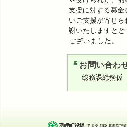
支援に対する募金
いご支援が寄せら
謝いたしますとと
ございました。
お問い合わ
総務課総務係
羽幌町役場
〒 078-4198 北海道苫前